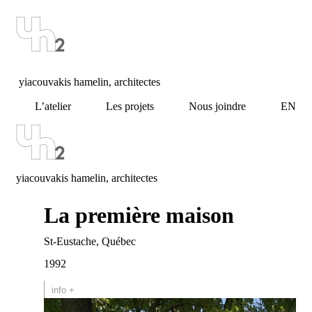
yiacouvakis hamelin, architectes
L’atelier
Les projets
Nous joindre
EN
yiacouvakis hamelin, architectes
La première maison
St-Eustache, Québec
1992
info +